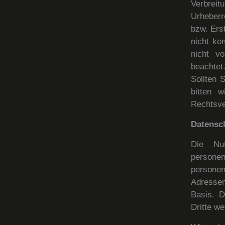
Verbrei
Urheberr
bzw. Erst
nicht ko
nicht vo
beachtet
Sollten 
bitten 
Rechtsve
Datensc
Die Nu
person
persone
Adressen)
Basis. D
Dritte w