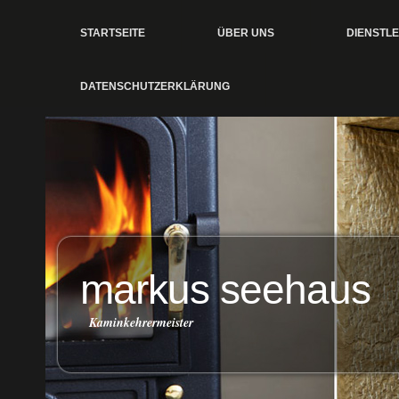
STARTSEITE
ÜBER UNS
DIENSTL
DATENSCHUTZERKLÄRUNG
markus seehaus
Kaminkehrermeister