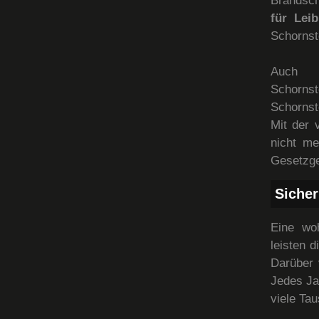
Brandsch
für Lei
Schornst
Auch 
Schorns
Schornst
Mit der 
nicht me
Gesetzge
Sicher
Eine wo
leisten 
Darüber 
Jedes Ja
viele Ta