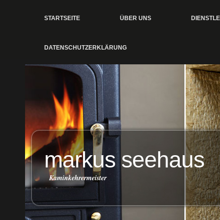
STARTSEITE
ÜBER UNS
DIENSTL
DATENSCHUTZERKLÄRUNG
markus seehaus
Kaminkehrermeister